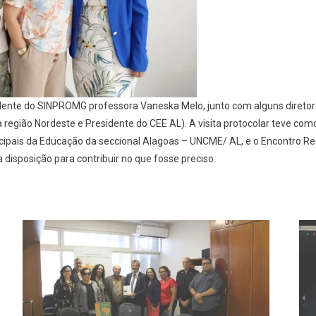
ORDESTE
RESIDENTE
O
CE-
L.
sidente do SINPROMG professora Vaneska Melo, junto com alguns diretores
região Nordeste e Presidente do CEE AL). A visita protocolar teve como 
cipais da Educação da seccional Alagoas – UNCME/ AL, e o Encontro Re
a disposição para contribuir no que fosse preciso.