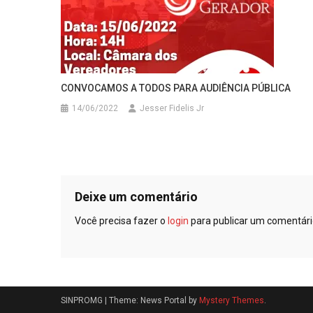
CONVOCAMOS A TODOS PARA AUDIÊNCIA PÚBLICA
14/06/2022
Jesser Fidelis Jr
Deixe um comentário
Você precisa fazer o
login
para publicar um comentári
SINPROMG
|
Theme: News Portal by
Mystery Themes
.