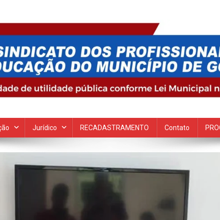
 Goiana
ção
Jurídico
RECADASTRAMENTO
Contato
PRO