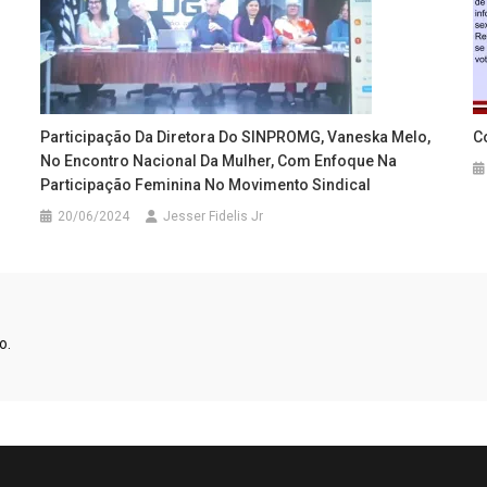
Participação Da Diretora Do SINPROMG, Vaneska Melo,
C
No Encontro Nacional Da Mulher, Com Enfoque Na
Participação Feminina No Movimento Sindical
20/06/2024
Jesser Fidelis Jr
o.