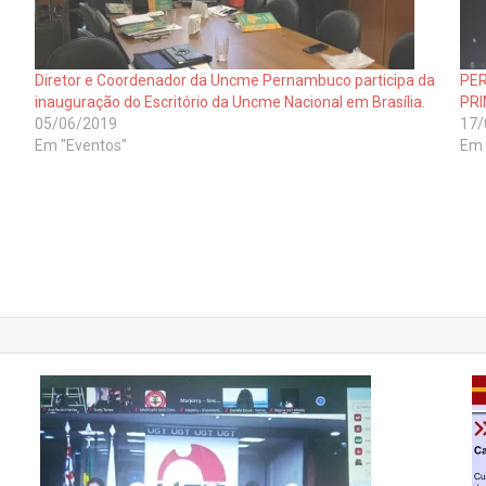
Diretor e Coordenador da Uncme Pernambuco participa da
PE
inauguração do Escritório da Uncme Nacional em Brasília.
PRI
05/06/2019
17/
Em "Eventos"
Em 