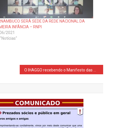
RNAMBUCO SERÁ SEDE DA REDE NACIONAL DA
MEIRA INFÂNCIA – RNPI
06/2021
"Notícias"
O IHAGGO recebendo o Manifesto das mãos de Jesser Fidelis representante do SINPROMG