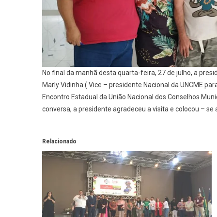
N
E
P
D
C
A
No final da manhã desta quarta-feira, 27 de julho, a pre
Marly Vidinha ( Vice – presidente Nacional da UNCME para 
Encontro Estadual da União Nacional dos Conselhos Muni
conversa, a presidente agradeceu a visita e colocou – se 
Relacionado