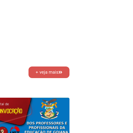
+ veja mais