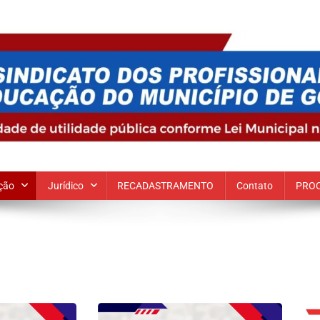
 Goiana
ção
Jurídico
RECADASTRAMENTO
Contato
PROC