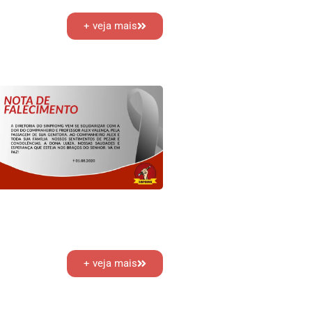
+ veja mais
+ veja mais