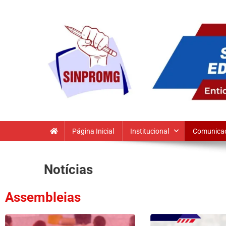
SINPROMG
Sindicato dos Profissionais da Educação do Município de
Página Inicial
Institucional
Comunica
Notícias
Assembleias