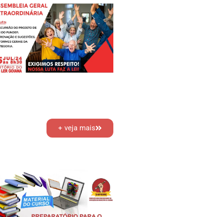
+ veja mais