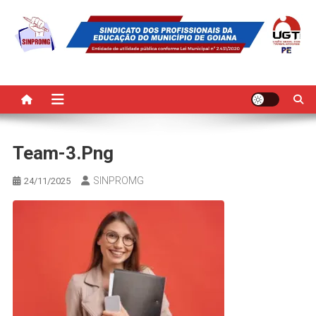
Skip
to
content
SINPROMG
Sindicato dos Profissionais da Educação do Município de Goiana
Team-3.png
SINPROMG
24/11/2025