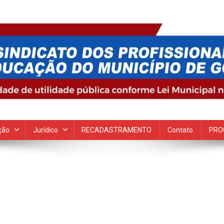
 Goiana
ção
Jurídico
RECADASTRAMENTO
Contato
PRO
n
SC05339