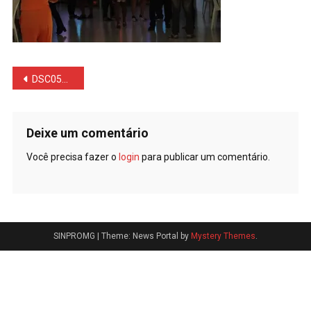
Navegação
DSC05188
de
Post
Deixe um comentário
Você precisa fazer o
login
para publicar um comentário.
SINPROMG
|
Theme: News Portal by
Mystery Themes
.