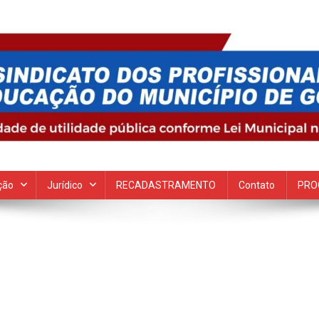
 Goiana
ção
Jurídico
RECADASTRAMENTO
Contato
PRO
n
SC05052