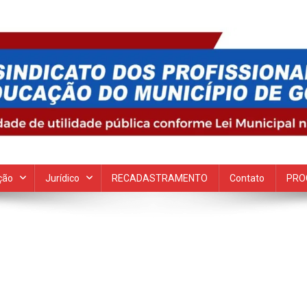
 Goiana
ção
Jurídico
RECADASTRAMENTO
Contato
PRO
n
SC03076