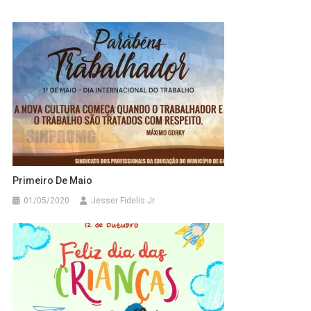
Primeiro De Maio
01/05/2020
Jesser Fidelis Jr