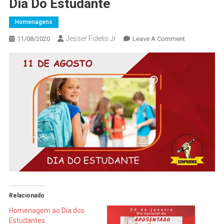
Dia Do Estudante
Homenagens
Jesser Fidelis Jr
On
11/08/2020
Leave A Comment
Dia
Do
Estudante
Relacionado
Homenagem ao Dia dos
Estudantes