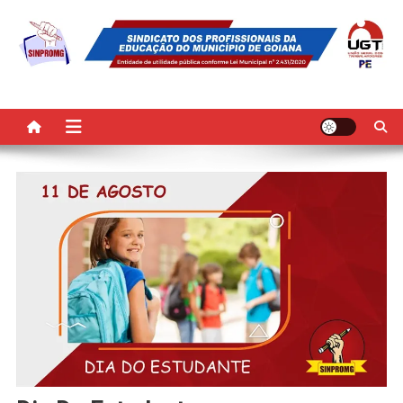
Skip
to
content
SINPROMG
Sindicato dos Profissionais da Educação do Município de Goiana