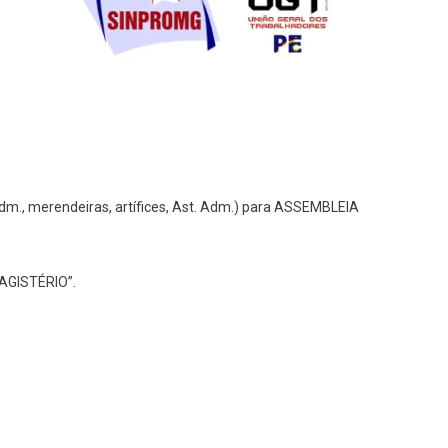
dm., merendeiras, artífices, Ast. Adm.) para ASSEMBLEIA
AGISTÉRIO”.