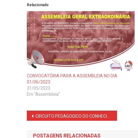
Relacionado
CONVOCATÓRIA PARA A ASSEMBLEIA NO DIA
01/06/2023
31/05/2023
Em "Assembleia"
Navegação
CIRCUITO PEDAGOGICO DO CONHECIMENTO – 2ª ETAPA
de
POSTAGENS RELACIONADAS