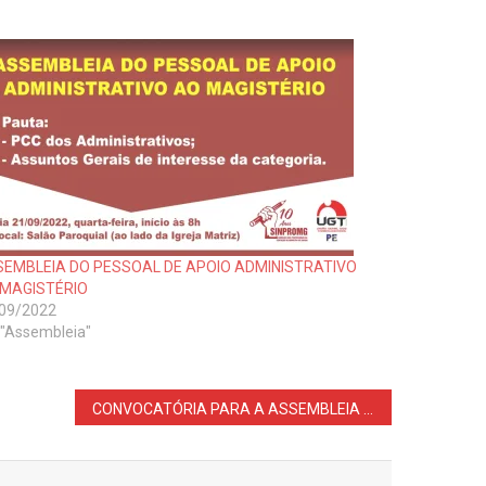
EMBLEIA DO PESSOAL DE APOIO ADMINISTRATIVO
 MAGISTÉRIO
09/2022
"Assembleia"
CONVOCATÓRIA PARA A ASSEMBLEIA NO DIA 30/05/2023