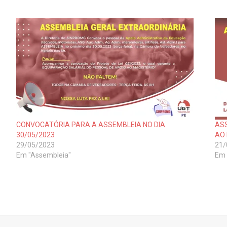
CONVOCATÓRIA PARA A ASSEMBLEIA NO DIA
ASS
30/05/2023
AO
29/05/2023
21/
Em "Assembleia"
Em 