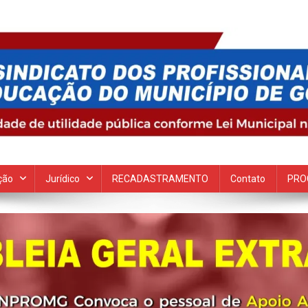
 Goiana
ção
Jurídico
RECADASTRAMENTO
Contato
PRO