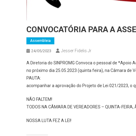
CONVOCATÓRIA PARA A ASSE
Assembleia
Jesser Fidelis Jr
24/05/2023
A Diretoria do SINPROMG Convoca o pessoal de *Apoio Adm
no próximo dia 25.05.2023 (quinta feira), na Câmara de V
PAUTA:
acompanhar a aprovação do Projeto de Lei 021/2023,
NÃO FALTEM!
TODOS NA CÂMARA DE VEREADORES – QUINTA-FEIRA, 
NOSSA LUTA FEZ A LEI!