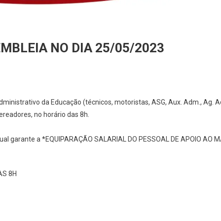
MBLEIA NO DIA 25/05/2023
inistrativo da Educação (técnicos, motoristas, ASG, Aux. Adm., Ag. A
ereadores, no horário das 8h.
 o qual garante a *EQUIPARAÇÃO SALARIAL DO PESSOAL DE APOIO AO M
ÀS 8H