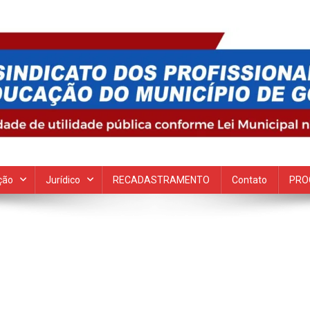
 Goiana
ção
Jurídico
RECADASTRAMENTO
Contato
PRO
n