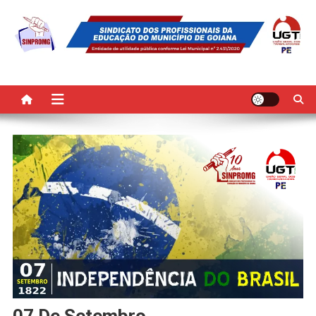
Skip
to
content
SINPROMG
Sindicato dos Profissionais da Educação do Município de Goiana