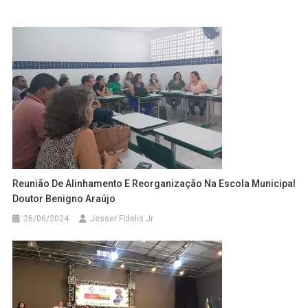
Reunião De Alinhamento E Reorganização Na Escola Municipal
Doutor Benigno Araújo
26/06/2024
Jesser Fidelis Jr