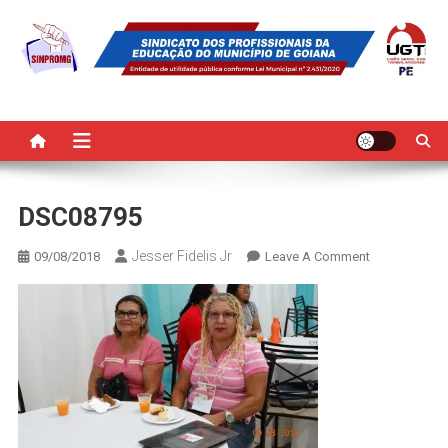
Skip
to
content
SINPROMG
Sindicato dos Profissionais da Educação do Município de Goiana
DSC08795
Jesser Fidelis Jr
On
09/08/2018
Leave A Comment
DSC08795