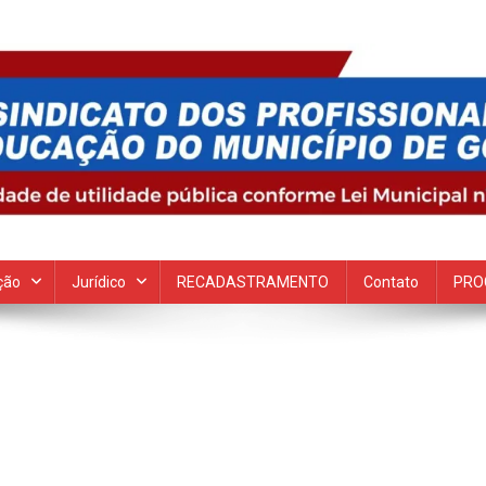
 Goiana
ção
Jurídico
RECADASTRAMENTO
Contato
PRO
n
SC05179